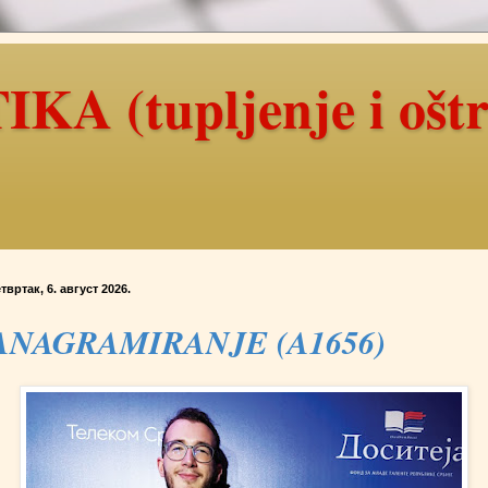
A (tupljenje i oštr
твртак, 6. август 2026.
ANAGRAMIRANJE (A1656)